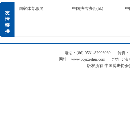
国家体育总局
中国搏击协会(hk)
中
友
情
链
接
电话：(86) 0531-82993939
传真：(8
网址：www.bojixiehui.com
地址：济南
版权所有 中国搏击协会(