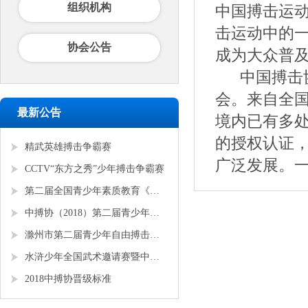
组织机构
中国搏击运
击运动中的
协会公告
成为大众普及
中国搏击协
会。来自全
最新公告
境内已有多处
的授权认证，
精武英雄搏击争霸赛
广泛发展。
CCTV“东方之秀”少年搏击争霸赛
第二届全国青少年素质教育《勇者争锋》搏击锦标赛
中搏协（2018）第二届青少年锦标赛
滁州市第二届青少年自由搏击全国邀请赛
水浒少年全国武术邀请赛暨中搏协青少年搏击锦标赛
2018中搏协晋级标准