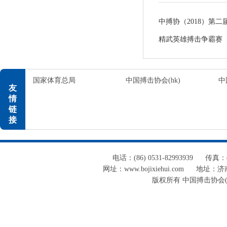
中搏协（2018）第
精武英雄搏击争霸赛
国家体育总局
中国搏击协会(hk)
中
友
情
链
接
电话：(86) 0531-82993939
传真：(8
网址：www.bojixiehui.com
地址：济南
版权所有 中国搏击协会(