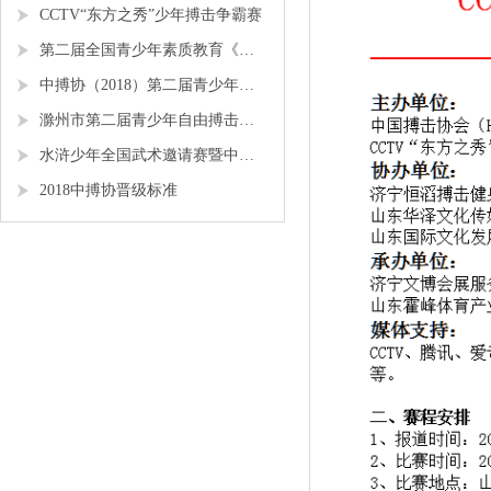
CCTV“东方之秀”少年搏击争霸赛
第二届全国青少年素质教育《勇者争锋》搏击锦标赛
中搏协（2018）第二届青少年锦标赛
滁州市第二届青少年自由搏击全国邀请赛
水浒少年全国武术邀请赛暨中搏协青少年搏击锦标赛
2018中搏协晋级标准