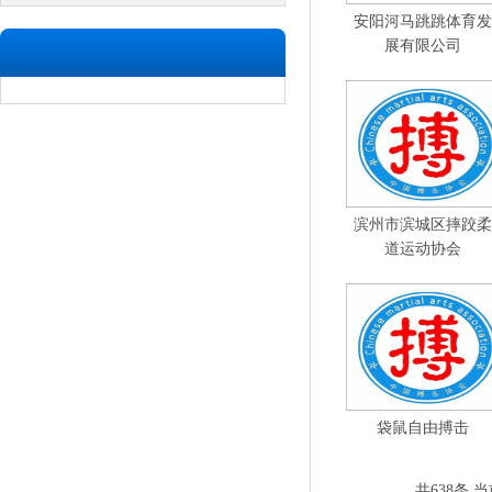
安阳河马跳跳体育发
展有限公司
滨州市滨城区摔跤柔
道运动协会
袋鼠自由搏击
共638条 当