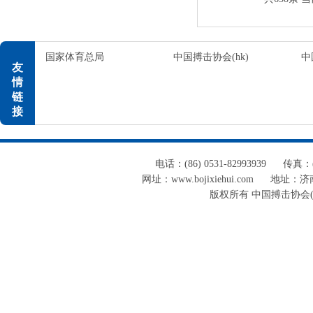
国家体育总局
中国搏击协会(hk)
中
友
情
链
接
电话：(86) 0531-82993939
传真：(8
网址：www.bojixiehui.com
地址：济南
版权所有 中国搏击协会(