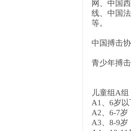
网、中国西
线、中国法
等。
中国搏击协
青少年搏击
儿童组A组
A1、6岁以
A2、6-7
A3、8-9