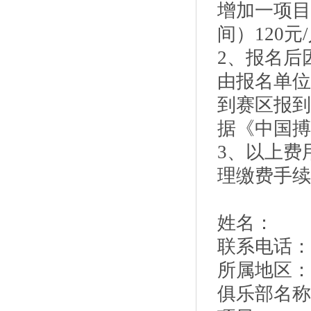
增加一项目
间）120
2、报名后
由报名单位
到赛区报到
据《中国搏
3、以上费
理缴费手续
姓名：
联系电话：
所属地区：
俱乐部名称