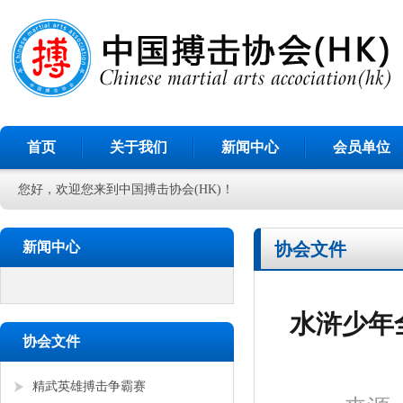
首页
关于我们
新闻中心
会员单位
您好，欢迎您来到中国搏击协会(HK)！
新闻中心
协会文件
水浒少年
协会文件
精武英雄搏击争霸赛