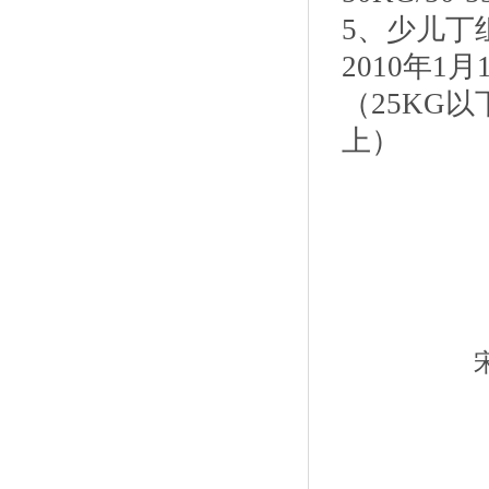
5、少儿丁
2010年1
（25KG以下：
上）