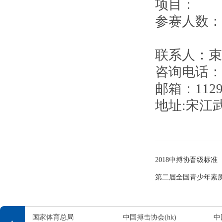
项目：
参赛人数：
联系人：束
咨询电话：17
邮箱：11293
地址:宋江
2018中搏协晋级标准
第二届全国青少年素
国家体育总局
中国搏击协会(hk)
中