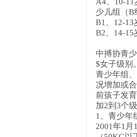
A4、10-1
少儿组（B
B1、12-1
B2、14-1
中搏协青少
$女子级别
青少年组、
况增加或合
前孩子发育
加2到3个
1、青少年
2001年1
（50KG以下：