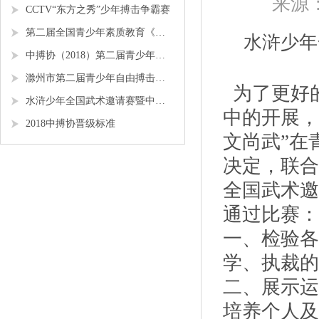
来源
CCTV“东方之秀”少年搏击争霸赛
第二届全国青少年素质教育《勇者争锋》搏击锦标赛
水浒少年
中搏协（2018）第二届青少年锦标赛
滁州市第二届青少年自由搏击全国邀请赛
为了更好
水浒少年全国武术邀请赛暨中搏协青少年搏击锦标赛
中的开展，
2018中搏协晋级标准
文尚武”在
决定，联合
全国武术邀
通过比赛：
一、检验各
学、执裁的
二、展示运
培养个人及