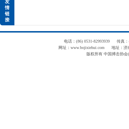
友
情
链
接
电话：(86) 0531-82993939
传真：(8
网址：www.bojixiehui.com
地址：济南
版权所有 中国搏击协会(