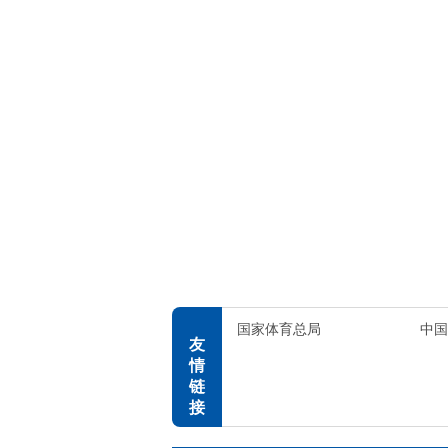
国家体育总局
中国
友
情
链
接