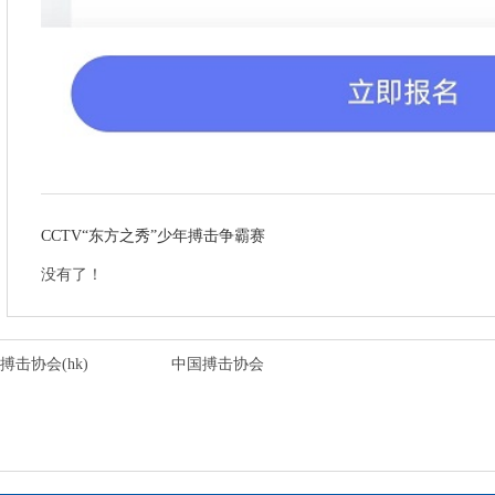
CCTV“东方之秀”少年搏击争霸赛
没有了！
搏击协会(hk)
中国搏击协会