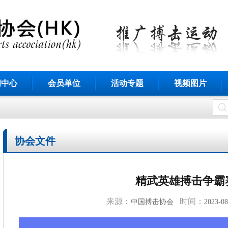
闻中心
会员单位
活动专题
视频图片
协会文件
精武英雄搏击争霸
来源：
时间：
中国搏击协会
2023-08