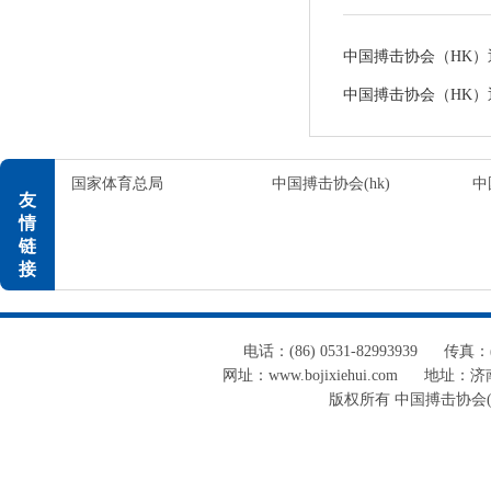
中国搏击协会（HK）通告
中国搏击协会（HK）通告
国家体育总局
中国搏击协会(hk)
中
友
情
链
接
电话：(86) 0531-82993939
传真：(8
网址：www.bojixiehui.com
地址：济南
版权所有 中国搏击协会(