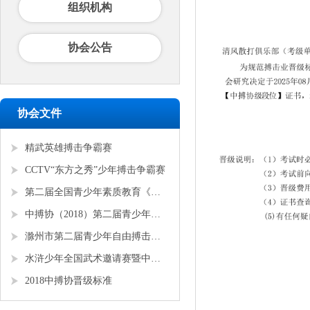
组织机构
协会公告
协会文件
精武英雄搏击争霸赛
CCTV“东方之秀”少年搏击争霸赛
第二届全国青少年素质教育《勇者争锋》搏击锦标赛
中搏协（2018）第二届青少年锦标赛
滁州市第二届青少年自由搏击全国邀请赛
水浒少年全国武术邀请赛暨中搏协青少年搏击锦标赛
2018中搏协晋级标准