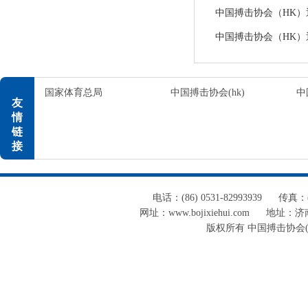
中国搏击协会（HK）通告
中国搏击协会（HK）通告
国家体育总局
中国搏击协会(hk)
中
友
情
链
接
电话：(86) 0531-82993939
传真：(8
网址：www.bojixiehui.com
地址：济南
版权所有 中国搏击协会(