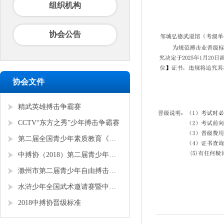
组织机构
协会公告
协会文件
精武英雄搏击争霸赛
CCTV“东方之秀”少年搏击争霸赛
第二届全国青少年素质教育《勇者争锋》搏击锦标赛
中搏协（2018）第二届青少年锦标赛
滁州市第二届青少年自由搏击全国邀请赛
水浒少年全国武术邀请赛暨中搏协青少年搏击锦标赛
2018中搏协晋级标准