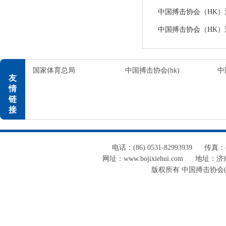
中国搏击协会（HK）通告
中国搏击协会（HK）通告
国家体育总局
中国搏击协会(hk)
中
友
情
链
接
电话：(86) 0531-82993939
传真：(8
网址：www.bojixiehui.com
地址：济南
版权所有 中国搏击协会(