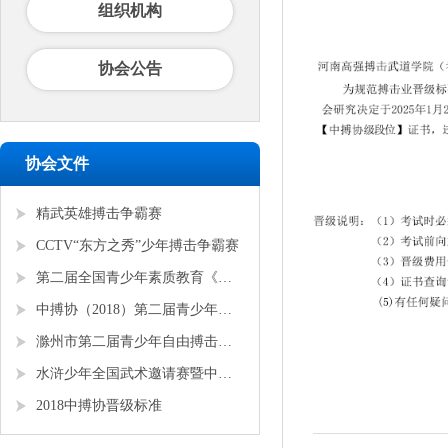
组织机构
协会公告
协会文件
精武英雄搏击争霸赛
CCTV“东方之秀”少年搏击争霸赛
第二届全国青少年素质教育《勇者争锋》搏击锦标赛
中搏协（2018）第二届青少年锦标赛
滁州市第二届青少年自由搏击全国邀请赛
水浒少年全国武术邀请赛暨中搏协青少年搏击锦标赛
2018中搏协晋级标准