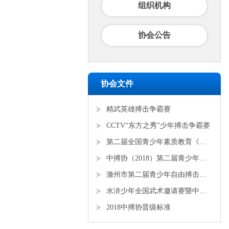
组织机构
协会公告
协会文件
精武英雄搏击争霸赛
CCTV“东方之秀”少年搏击争霸赛
第二届全国青少年素质教育《勇者争锋》搏击锦标赛
中搏协（2018）第二届青少年锦标赛
滁州市第二届青少年自由搏击全国邀请赛
水浒少年全国武术邀请赛暨中搏协青少年搏击锦标赛
2018中搏协晋级标准