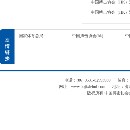
中国搏击协会（HK）通告
中国搏击协会（HK）通告
国家体育总局
中国搏击协会(hk)
中
友
情
链
接
电话：(86) 0531-82993939
传真：(8
网址：www.bojixiehui.com
地址：济南
版权所有 中国搏击协会(