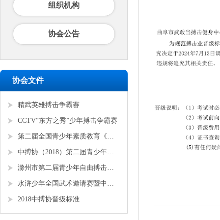
组织机构
协会公告
协会文件
精武英雄搏击争霸赛
CCTV“东方之秀”少年搏击争霸赛
第二届全国青少年素质教育《勇者争锋》搏击锦标赛
中搏协（2018）第二届青少年锦标赛
滁州市第二届青少年自由搏击全国邀请赛
水浒少年全国武术邀请赛暨中搏协青少年搏击锦标赛
2018中搏协晋级标准