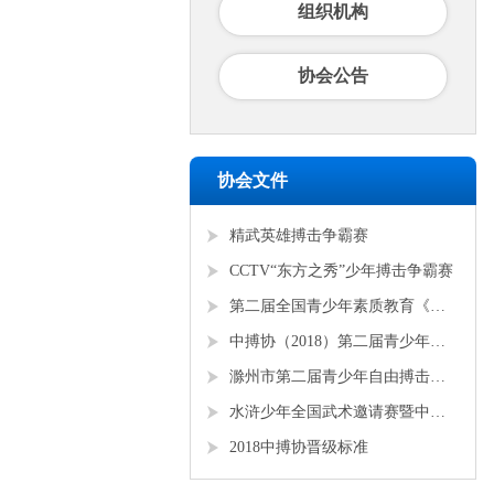
组织机构
协会公告
协会文件
精武英雄搏击争霸赛
CCTV“东方之秀”少年搏击争霸赛
第二届全国青少年素质教育《勇者争锋》搏击锦标赛
中搏协（2018）第二届青少年锦标赛
滁州市第二届青少年自由搏击全国邀请赛
水浒少年全国武术邀请赛暨中搏协青少年搏击锦标赛
2018中搏协晋级标准