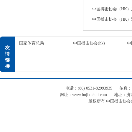
中国搏击协会（HK）通告
中国搏击协会（HK）通告
国家体育总局
中国搏击协会(hk)
中
友
情
链
接
电话：(86) 0531-82993939
传真：(8
网址：www.bojixiehui.com
地址：济南
版权所有 中国搏击协会(