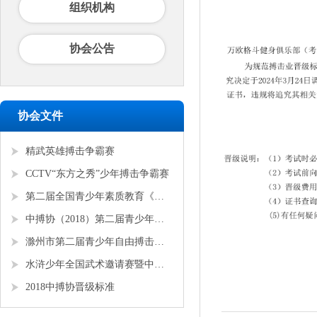
组织机构
协会公告
协会文件
精武英雄搏击争霸赛
CCTV“东方之秀”少年搏击争霸赛
第二届全国青少年素质教育《勇者争锋》搏击锦标赛
中搏协（2018）第二届青少年锦标赛
滁州市第二届青少年自由搏击全国邀请赛
水浒少年全国武术邀请赛暨中搏协青少年搏击锦标赛
2018中搏协晋级标准