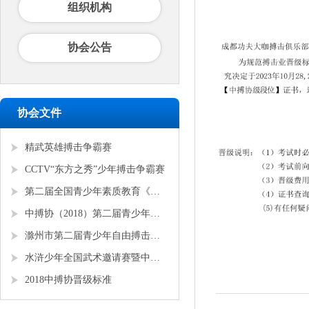
组织机构
协会公告
协会文件
精武英雄搏击争霸赛
CCTV“东方之秀”少年搏击争霸赛
第二届全国青少年素质教育《勇者争锋》搏击锦标赛
中搏协（2018）第二届青少年锦标赛
滁州市第二届青少年自由搏击全国邀请赛
水浒少年全国武术邀请赛暨中搏协青少年搏击锦标赛
2018中搏协晋级标准