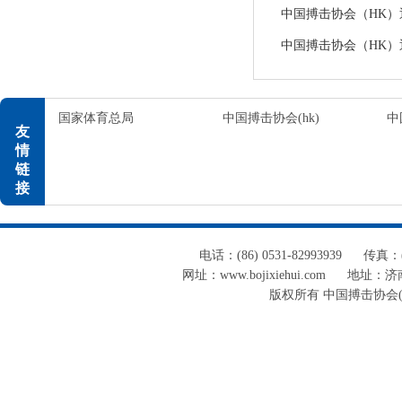
中国搏击协会（HK）通告
中国搏击协会（HK）通告
国家体育总局
中国搏击协会(hk)
中
友
情
链
接
电话：(86) 0531-82993939
传真：(8
网址：www.bojixiehui.com
地址：济南
版权所有 中国搏击协会(