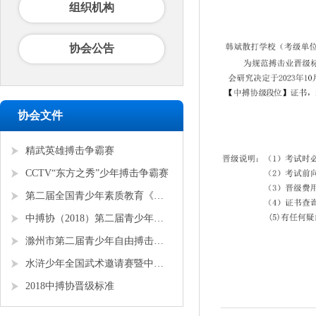
组织机构
协会公告
协会文件
精武英雄搏击争霸赛
CCTV“东方之秀”少年搏击争霸赛
第二届全国青少年素质教育《勇者争锋》搏击锦标赛
中搏协（2018）第二届青少年锦标赛
滁州市第二届青少年自由搏击全国邀请赛
水浒少年全国武术邀请赛暨中搏协青少年搏击锦标赛
2018中搏协晋级标准