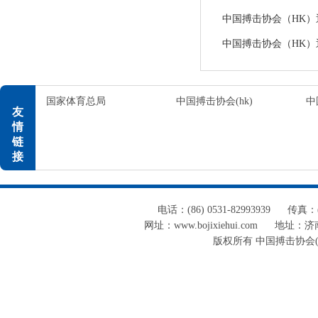
中国搏击协会（HK）通告
中国搏击协会（HK）通告
国家体育总局
中国搏击协会(hk)
中
友
情
链
接
电话：(86) 0531-82993939
传真：(8
网址：www.bojixiehui.com
地址：济南
版权所有 中国搏击协会(