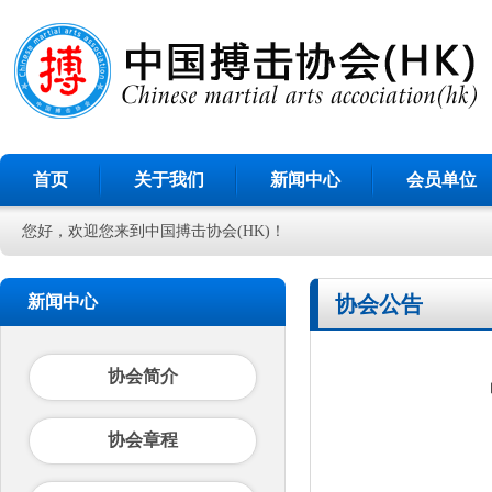
首页
关于我们
新闻中心
会员单位
您好，欢迎您来到中国搏击协会(HK)！
新闻中心
协会公告
协会简介
协会章程