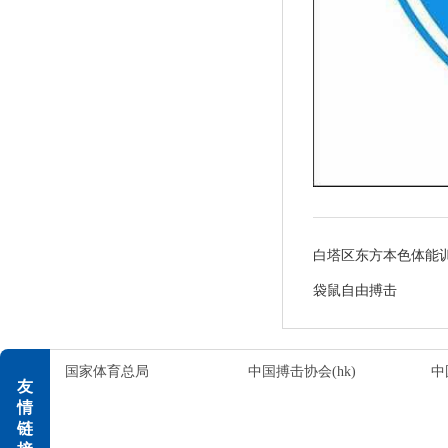
白塔区东方本色体能
袋鼠自由搏击
国家体育总局
中国搏击协会(hk)
中
友
情
链