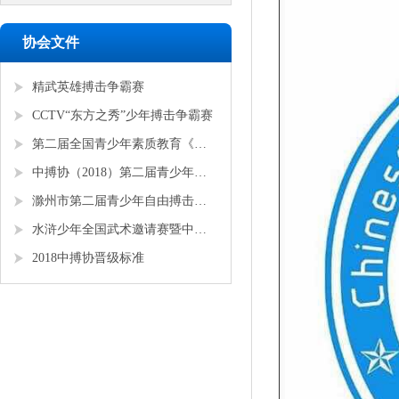
协会文件
精武英雄搏击争霸赛
CCTV“东方之秀”少年搏击争霸赛
第二届全国青少年素质教育《勇者争锋》搏击锦标赛
中搏协（2018）第二届青少年锦标赛
滁州市第二届青少年自由搏击全国邀请赛
水浒少年全国武术邀请赛暨中搏协青少年搏击锦标赛
2018中搏协晋级标准