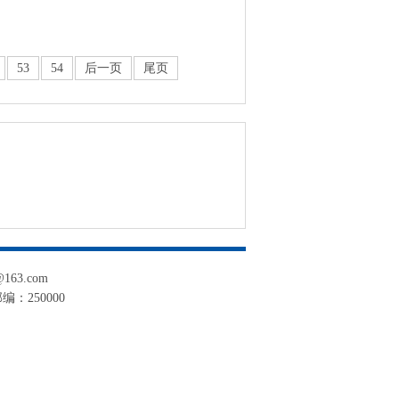
53
54
后一页
尾页
163.com
编：250000