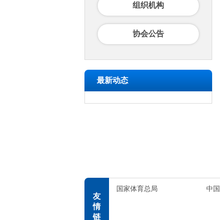
组织机构
协会公告
最新动态
国家体育总局
中国
友
情
链